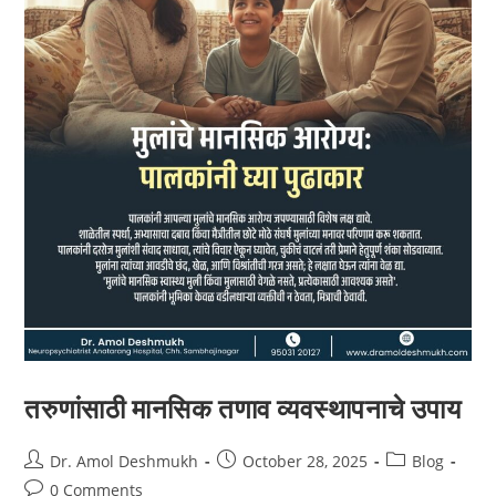
तरुणांसाठी मानसिक तणाव व्यवस्थापनाचे उपाय
Dr. Amol Deshmukh
October 28, 2025
Blog
0 Comments