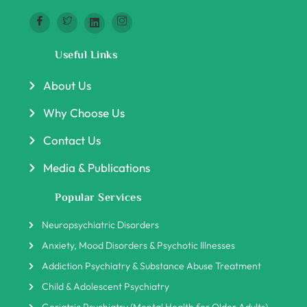
Useful Links
About Us
Why Choose Us
Contact Us
Media & Publications
Popular Services
Neuropsychiatric Disorders
Anxiety, Mood Disorders & Psychotic Illnesses
Addiction Psychiatry & Substance Abuse Treatment
Child & Adolescent Psychiatry
Geriatric Psychiatry (Mental Health for Older Adults)